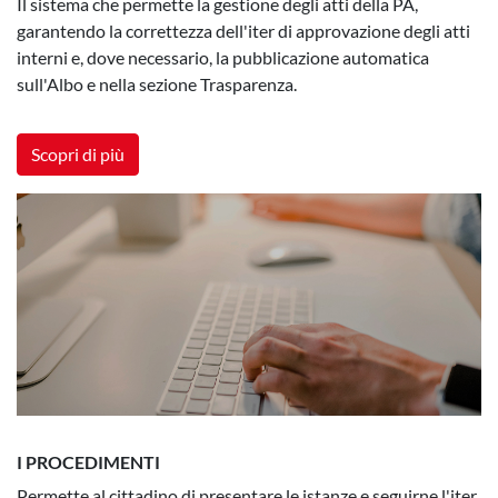
Il sistema che permette la gestione degli atti della PA,
garantendo la correttezza dell'iter di approvazione degli atti
interni e, dove necessario, la pubblicazione automatica
sull'Albo e nella sezione Trasparenza.
Scopri di più
I PROCEDIMENTI
Permette al cittadino di presentare le istanze e seguirne l'iter