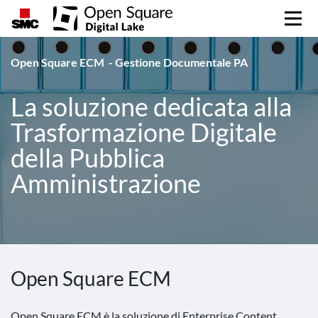
Open Square ECM - Gestione Documentale PA
La soluzione dedicata alla
Trasformazione Digitale
della Pubblica
Amministrazione
Open Square ECM
Open Square ECM è la soluzione di Enterprise Content