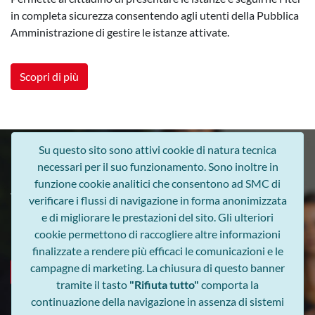
in completa sicurezza consentendo agli utenti della Pubblica
Amministrazione di gestire le istanze attivate.
Scopri di più
Su questo sito sono attivi cookie di natura tecnica
necessari per il suo funzionamento. Sono inoltre in
funzione cookie analitici che consentono ad SMC di
Vuoi metterti in contatto
verificare i flussi di navigazione in forma anonimizzata
e di migliorare le prestazioni del sito. Gli ulteriori
con noi?
cookie permettono di raccogliere altre informazioni
finalizzate a rendere più efficaci le comunicazioni e le
campagne di marketing. La chiusura di questo banner
Scrivici
tramite il tasto
"Rifiuta tutto"
comporta la
continuazione della navigazione in assenza di sistemi