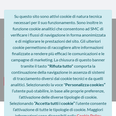
Su questo sito sono attivi cookie di natura tecnica
necessari per il suo funzionamento. Sono inoltre in
funzione cookie analitici che consentono ad SMC di
ACQUISTI PER LE PA
verificare i flussi di navigazione in forma anonimizzata
e di migliorare le prestazioni del sito. Gli ulteriori
cookie permettono di raccogliere altre informazioni
Contratto Quadro di tipo
finalizzate a rendere più efficaci le comunicazioni e le
Negoziazione Istituito
campagne di marketing. La chiusura di questo banner
per le Amministrazioni pubbliche locali e
tramite il tasto
"Rifiuta tutto"
comporta la
per la Sanità
continuazione della navigazione in assenza di sistemi
di tracciamento diversi dai cookie tecnici e da quelli
Vai al sito
analitici. Selezionando la voce "
Personalizza cookies”
l’utente può stabilire, in base alle proprie preferenze,
l’attivazione delle diverse tipologie di cookie.
Selezionando
“Accetta tutti i cookie”
l’utente consente
l’attivazione di tutte le tipologie di cookie. Maggiori
Privacy
informazioni sono disponibili nella
Cookie Policy