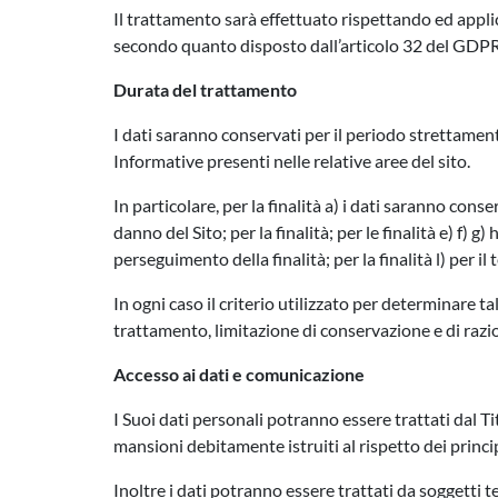
Il trattamento sarà effettuato rispettando ed applic
secondo quanto disposto dall’articolo 32 del GDPR e
Durata del trattamento
I dati saranno conservati per il periodo strettamen
Informative presenti nelle relative aree del sito.
In particolare, per la finalità a) i dati saranno cons
danno del Sito; per la finalità; per le finalità e) f) g
perseguimento della finalità; per la finalità l) per 
In ogni caso il criterio utilizzato per determinare t
trattamento, limitazione di conservazione e di razio
Accesso ai dati e comunicazione
I Suoi dati personali potranno essere trattati dal Ti
mansioni debitamente istruiti al rispetto dei princip
Inoltre i dati potranno essere trattati da soggetti t