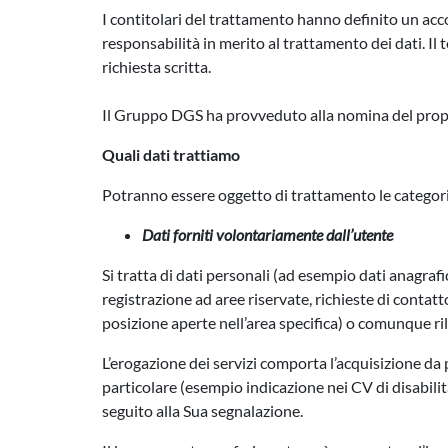
I contitolari del trattamento hanno definito un accor
responsabilità in merito al trattamento dei dati. Il 
richiesta scritta.
Il Gruppo DGS ha provveduto alla nomina del propri
Quali dati trattiamo
Potranno essere oggetto di trattamento le categorie
Dati forniti volontariamente dall’utente
Si tratta di dati personali (ad esempio dati anagrafi
registrazione ad aree riservate, richieste di conta
posizione aperte nell’area specifica) o comunque rila
L’erogazione dei servizi comporta l’acquisizione da p
particolare (esempio indicazione nei CV di disabili
seguito alla Sua segnalazione.