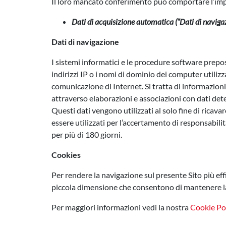
Il loro mancato conferimento può comportare l’imposs
Dati di acquisizione automatica (“Dati di navigaz
Dati di navigazione
I sistemi informatici e le procedure software prepos
indirizzi IP o i nomi di dominio dei computer utilizzat
comunicazione di Internet. Si tratta di informazioni
attraverso elaborazioni e associazioni con dati deten
Questi dati vengono utilizzati al solo fine di ricav
essere utilizzati per l’accertamento di responsabilit
per più di 180 giorni.
Cookies
Per rendere la navigazione sul presente Sito più effi
piccola dimensione che consentono di mantenere la
Per maggiori informazioni vedi la nostra
Cookie Po