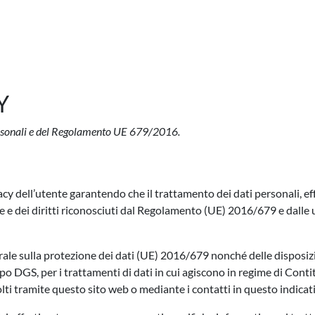
Y
personali e del Regolamento UE 679/2016.
cy dell’utente garantendo che il trattamento dei dati personali, ef
e e dei diritti riconosciuti dal Regolamento (UE) 2016/679 e dalle u
rale sulla protezione dei dati (UE) 2016/679 nonché delle disposizi
po DGS, per i trattamenti di dati in cui agiscono in regime di Contit
olti tramite questo sito web o mediante i contatti in questo indicati