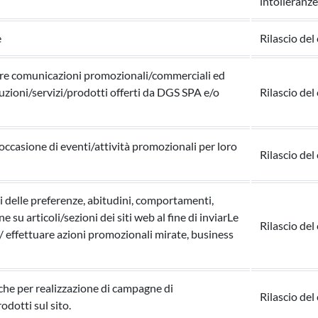
intolleranz
e
Rilascio del
nviare comunicazioni promozionali/commerciali ed
oluzioni/servizi/prodotti offerti da DGS SPA e/o
Rilascio del
ccasione di eventi/attività promozionali per loro
Rilascio del
si delle preferenze, abitudini, comportamenti,
e su articoli/sezioni dei siti web al fine di inviarLe
Rilascio del
 effettuare azioni promozionali mirate, business
che per realizzazione di campagne di
Rilascio del
dotti sul sito.