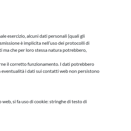
e esercizio, alcuni dati personali (quali gli
asmissione è implicita nell’uso dei protocolli di
ati ma che per loro stessa natura potrebbero,
larne il corretto funzionamento. I dati potrebbero
ta eventualità i dati sui contatti web non persistono
web, si fa uso di cookie: stringhe di testo di