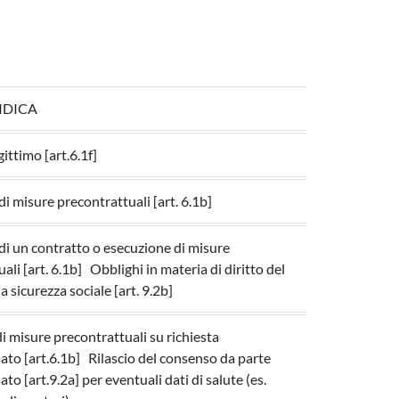
IDICA
gittimo [art.6.1f]
i misure precontrattuali [art. 6.1b]
di un contratto o esecuzione di misure
ali [art. 6.1b] Obblighi in materia di diritto del
la sicurezza sociale [art. 9.2b]
i misure precontrattuali su richiesta
sato [art.6.1b] Rilascio del consenso da parte
ato [art.9.2a] per eventuali dati di salute (es.