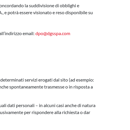
 concordando la suddivisione di obblighi e
A., e potrà essere visionato e reso disponibile su
l’indirizzo email:
dpo@dgsspa.com
a determinati servizi erogati dal sito (ad esempio:
e anche spontaneamente trasmesse o in risposta a
uali dati personali – in alcuni casi anche di natura
lusivamente per rispondere alla richiesta o dar