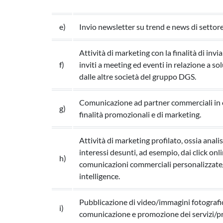
e)
Invio newsletter su trend e news di settor
Attività di marketing con la finalità di i
f)
inviti a meeting ed eventi in relazione a s
dalle altre società del gruppo DGS.
Comunicazione ad partner commerciali in o
g)
finalità promozionali e di marketing.
Attività di marketing profilato, ossia anali
interessi desunti, ad esempio, dai click onlin
h)
comunicazioni commerciali personalizzate/
intelligence.
Pubblicazione di video/immagini fotografi
i)
comunicazione e promozione dei servizi/pro