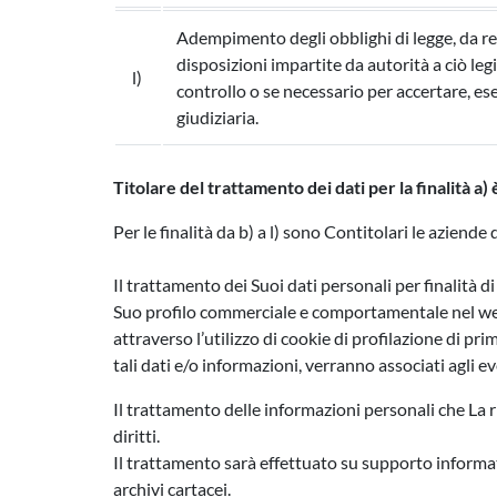
Adempimento degli obblighi di legge, da r
disposizioni impartite da autorità a ciò legi
l)
controllo o se necessario per accertare, eser
giudiziaria.
Titolare del trattamento dei dati per la finalità a)
Per le finalità da b) a l) sono Contitolari le azien
Il trattamento dei Suoi dati personali per finalità d
Suo profilo commerciale e comportamentale nel web. 
attraverso l’utilizzo di cookie di profilazione di pri
tali dati e/o informazioni, verranno associati agli e
Il trattamento delle informazioni personali che La ri
diritti.
Il trattamento sarà effettuato su supporto informati
archivi cartacei.