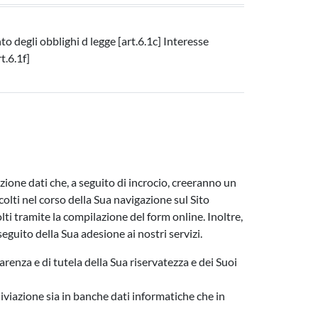
 degli obblighi d legge [art.6.1c] Interesse
t.6.1f]
azione dati che, a seguito di incrocio, creeranno un
lti nel corso della Sua navigazione sul Sito
colti tramite la compilazione del form online. Inoltre,
seguito della Sua adesione ai nostri servizi.
arenza e di tutela della Sua riservatezza e dei Suoi
iviazione sia in banche dati informatiche che in