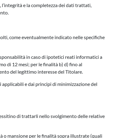
’integrità e la completezza dei dati trattati,
ento.
colti, come eventualmente indicato nelle specifiche
ponsabilità in caso di ipotetici reati informatici a
mo di 12 mesi; per le finalità b) d) fino al
ento del legittimo interesse del Titolare.
i applicabili e dai principi di minimizzazione del
ssitino di trattarli nello svolgimento delle relative
à o mansione per le finalità sopra illustrate (quali