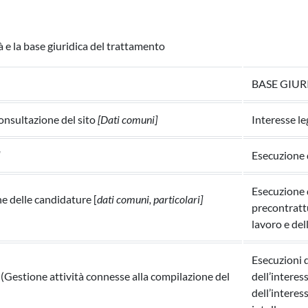
à e la base giuridica del trattamento
BASE GIUR
onsultazione del sito
[Dati comuni]
Interesse le
Esecuzione d
Esecuzione 
e delle candidature [
dati comuni, particolari]
precontrattu
lavoro e del
Esecuzioni d
 (Gestione attività connesse alla compilazione del
dell’interes
dell’interess